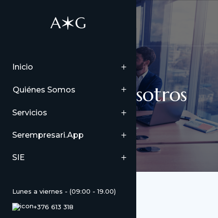
Inicio
Trabaja con nosotros
Quiénes Somos
Servicios
Serempresari.app
SIE
Lunes a viernes - (09:00 - 19.00)
+376 613 318